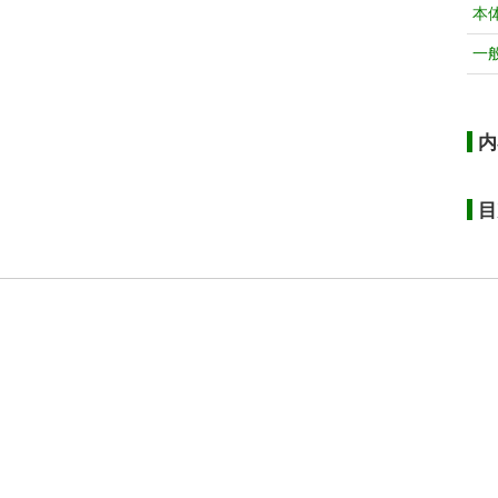
本
一
内
目