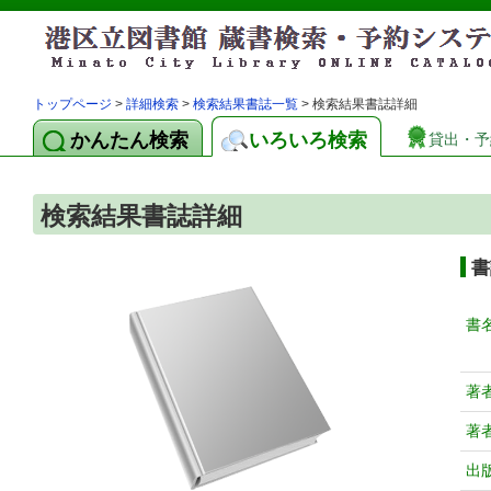
トップページ
>
詳細検索
>
検索結果書誌一覧
> 検索結果書誌詳細
かんたん検索
いろいろ検索
貸出・予
検索結果書誌詳細
書
書
著
著
出