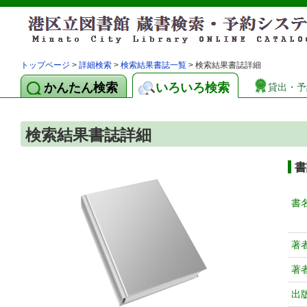
トップページ
>
詳細検索
>
検索結果書誌一覧
> 検索結果書誌詳細
かんたん検索
いろいろ検索
貸出・予
検索結果書誌詳細
書
書
著
著
出