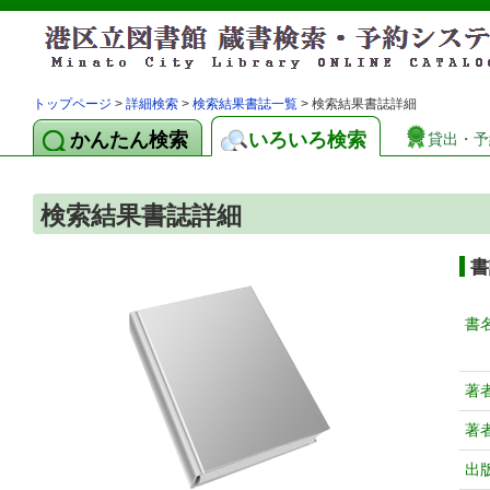
トップページ
>
詳細検索
>
検索結果書誌一覧
> 検索結果書誌詳細
かんたん検索
いろいろ検索
貸出・予
検索結果書誌詳細
書
書
著
著
出