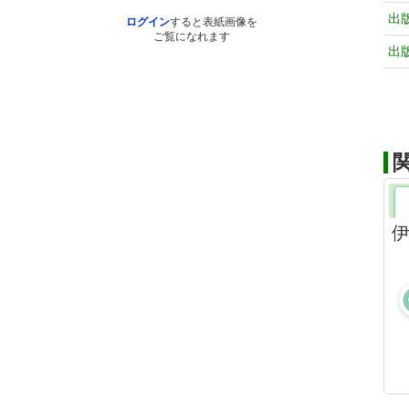
出
ログイン
すると表紙画像を
ご覧になれます
出
伊