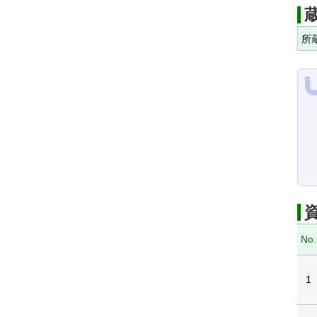
所
No.
1