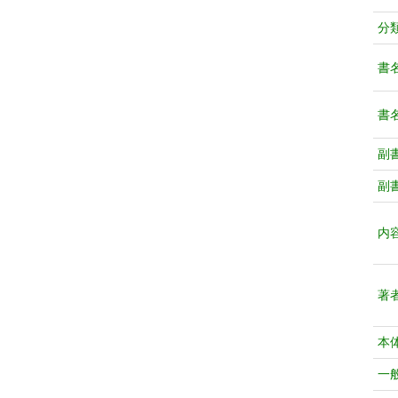
分
書
書
副
副
内
著
本
一