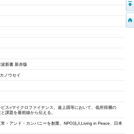
岩波新書 新赤版
 カノウセイ
ービス=マイクロファイナンス。途上国等において、低所得層の
状と課題を最前線から伝える。
ド・カンパニーを創業。NPO法人Living in Peace、日本