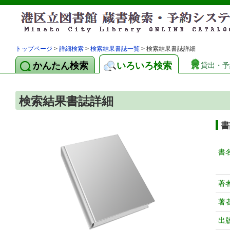
トップページ
>
詳細検索
>
検索結果書誌一覧
> 検索結果書誌詳細
かんたん検索
いろいろ検索
貸出・予
検索結果書誌詳細
書
書
著
著
出