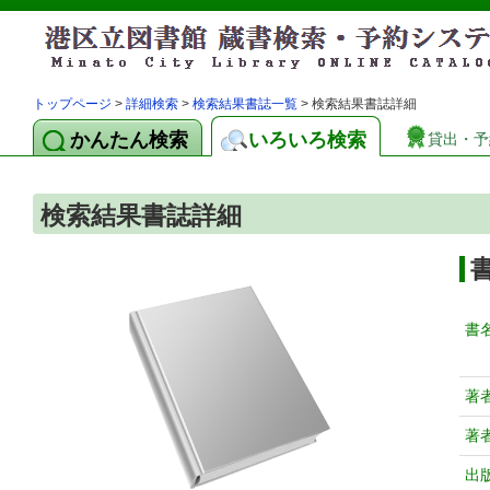
トップページ
>
詳細検索
>
検索結果書誌一覧
> 検索結果書誌詳細
かんたん検索
いろいろ検索
貸出・予
検索結果書誌詳細
書
著
著
出