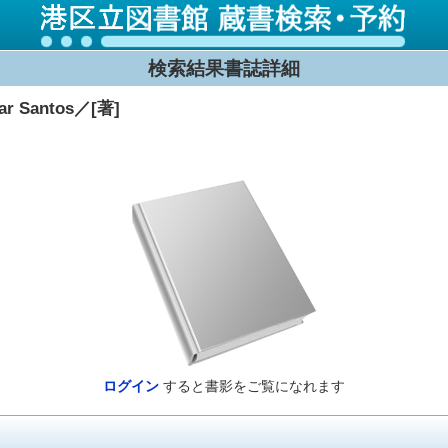
検索結果書誌詳細
Santos／[著]
ログイン
すると書影をご覧になれます