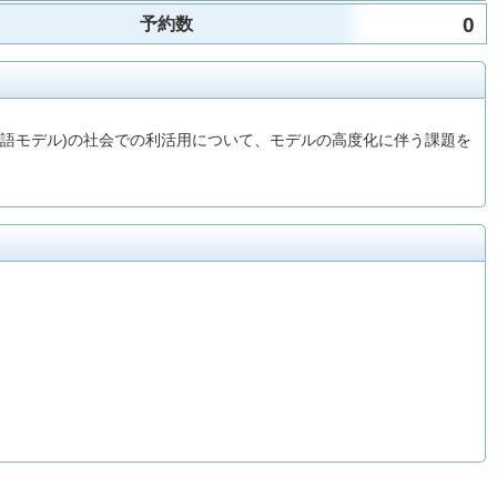
0
予約数
模言語モデル)の社会での利活用について、モデルの高度化に伴う課題を