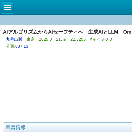
AIアルゴリズムからAIセーフティへ 生成AIとLLM Omar 
丸善出版
東京 2025.3 21cm 22,325p ¥￥４８００
分類:
007.13
蔵書情報