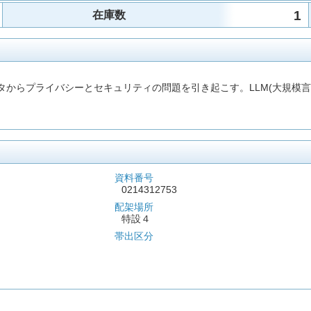
1
在庫数
データからプライバシーとセキュリティの問題を引き起こす。LLM(大規
資料番号
0214312753
配架場所
特設４
帯出区分