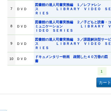
図書館の達人司書実務編 １／レファレン
7
ＤＶＤ
ス ＬＩＢＲＡＲＹ ＶＩＤＥＯ Ｓ
ＲＩＥＳ
図書館の達人司書実務編 ２／子どもと読書・
8
ＤＶＤ
ミュニケーション ＬＩＢＲＡＲＹ 
ＩＤＥＯ ＳＥＲＩＥＳ
図書館の達人司書実務編 ３／課題解決型サー
9
ＤＶＤ
ス ＬＩＢＲＡＲＹ ＶＩＤＥＯ Ｓ
ＲＩＥＳ
ドキュメンタリー映画 疎開した４０万冊の図
10
ＤＶＤ
書
1