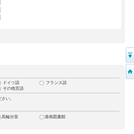
ドイツ語
フランス語
その他言語
ださい。
高輪分室
港南図書館