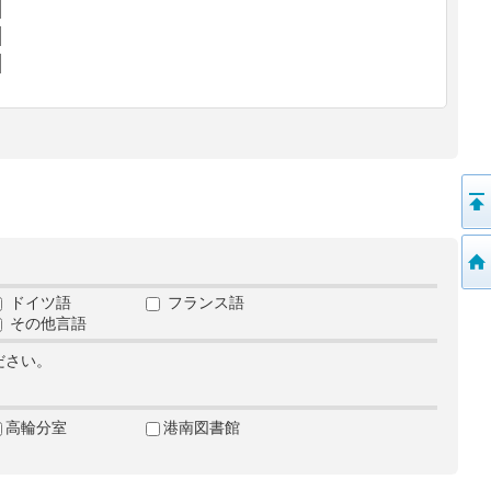
ドイツ語
フランス語
その他言語
ださい。
高輪分室
港南図書館