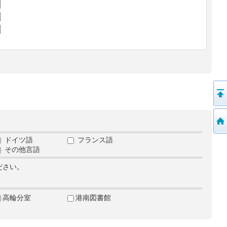
ドイツ語
フランス語
その他言語
ださい。
高輪分室
港南図書館