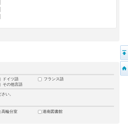
ドイツ語
フランス語
その他言語
ださい。
高輪分室
港南図書館