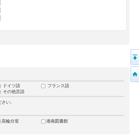
ドイツ語
フランス語
その他言語
ださい。
高輪分室
港南図書館