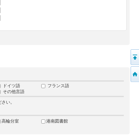
ドイツ語
フランス語
その他言語
ださい。
高輪分室
港南図書館