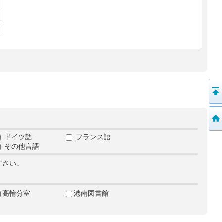
ドイツ語
フランス語
その他言語
ださい。
高輪分室
港南図書館