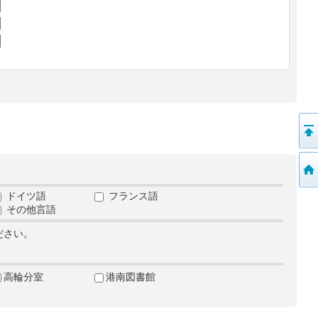
ドイツ語
フランス語
その他言語
ださい。
高輪分室
港南図書館