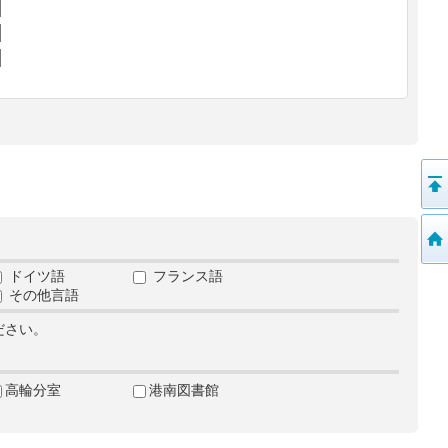
ドイツ語
フランス語
その他言語
ださい。
高輪分室
港南図書館