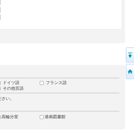
ドイツ語
フランス語
その他言語
ださい。
高輪分室
港南図書館