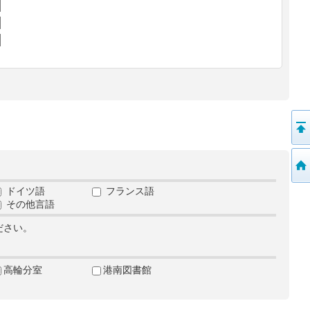
ドイツ語
フランス語
その他言語
ださい。
高輪分室
港南図書館