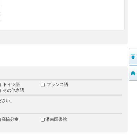
ドイツ語
フランス語
その他言語
ださい。
高輪分室
港南図書館