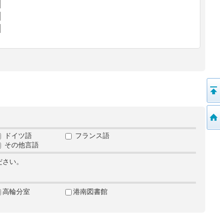
ドイツ語
フランス語
その他言語
ださい。
高輪分室
港南図書館