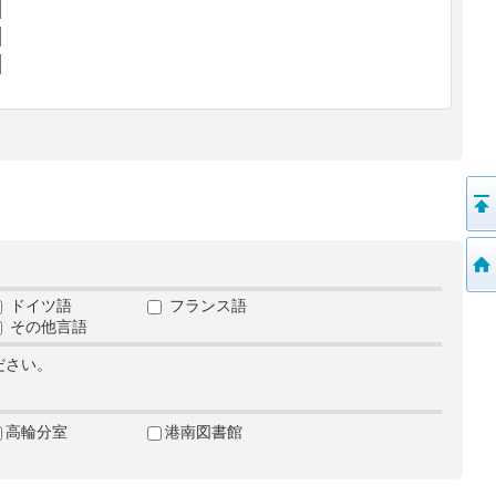
ドイツ語
フランス語
その他言語
ださい。
高輪分室
港南図書館