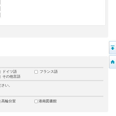
ドイツ語
フランス語
その他言語
ださい。
高輪分室
港南図書館