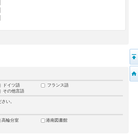
ドイツ語
フランス語
その他言語
ださい。
高輪分室
港南図書館