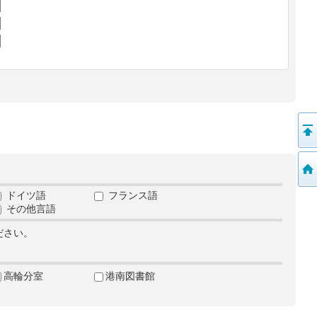
ドイツ語
フランス語
その他言語
ださい。
高輪分室
港南図書館