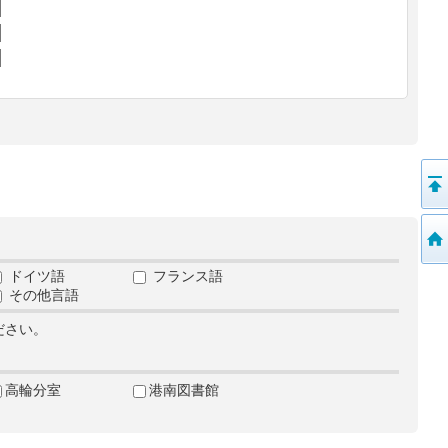
ドイツ語
フランス語
その他言語
ださい。
高輪分室
港南図書館