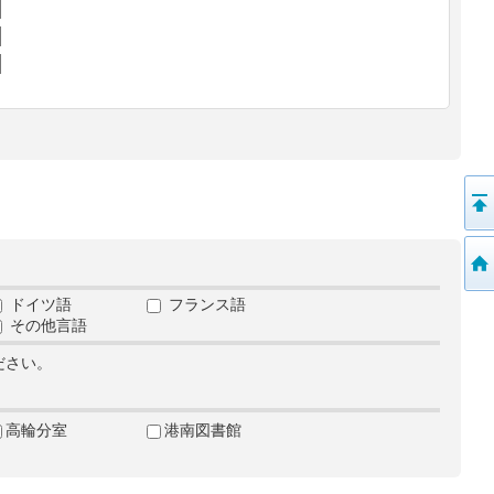
ドイツ語
フランス語
その他言語
ださい。
高輪分室
港南図書館