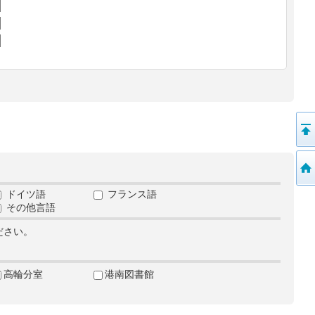
ドイツ語
フランス語
その他言語
ださい。
高輪分室
港南図書館