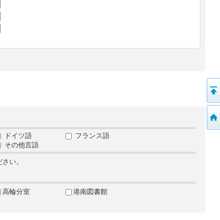
ドイツ語
フランス語
その他言語
ださい。
高輪分室
港南図書館