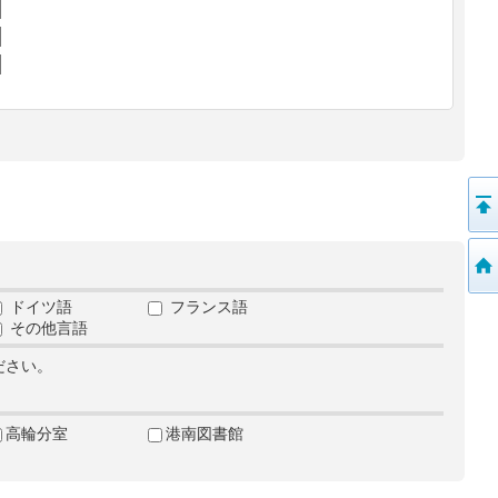
ドイツ語
フランス語
その他言語
ださい。
高輪分室
港南図書館