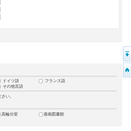
ドイツ語
フランス語
その他言語
ださい。
高輪分室
港南図書館