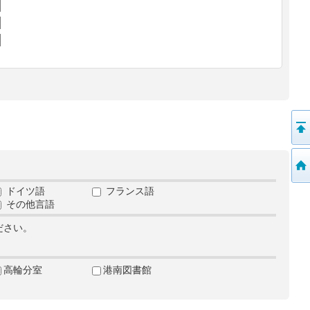
ドイツ語
フランス語
その他言語
ださい。
高輪分室
港南図書館