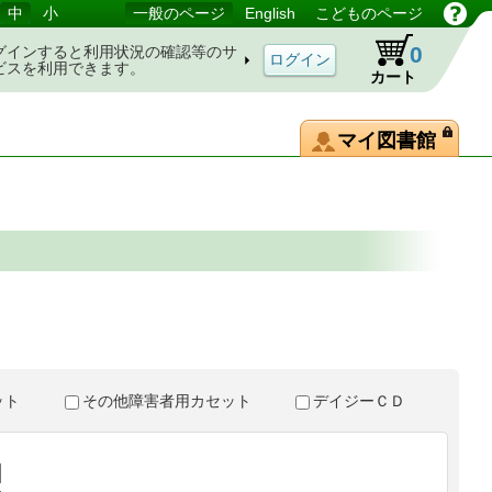
中
小
一般のページ
English
こどものページ
0
グインすると利用状況の確認等のサ
ビスを利用できます。
カート
マイ図書館
。
セット
その他障害者用カセット
デイジーＣＤ