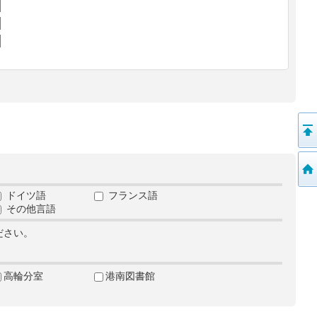
ドイツ語
フランス語
その他言語
ださい。
高輪分室
港南図書館