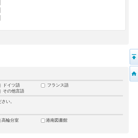
ドイツ語
フランス語
その他言語
ださい。
高輪分室
港南図書館