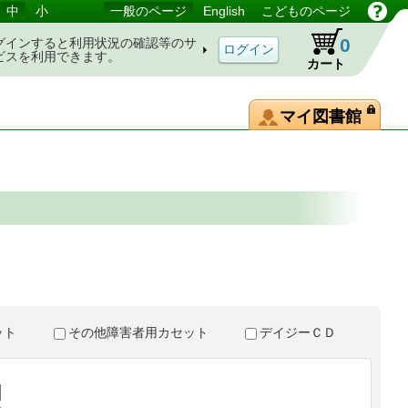
中
小
一般のページ
English
こどものページ
0
グインすると利用状況の確認等のサ
ビスを利用できます。
カート
マイ図書館
。
セット
その他障害者用カセット
デイジーＣＤ