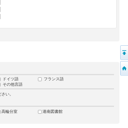
ドイツ語
フランス語
その他言語
ださい。
高輪分室
港南図書館