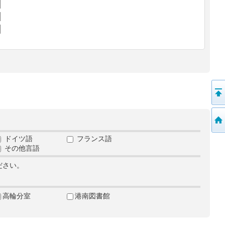
ドイツ語
フランス語
その他言語
ださい。
高輪分室
港南図書館