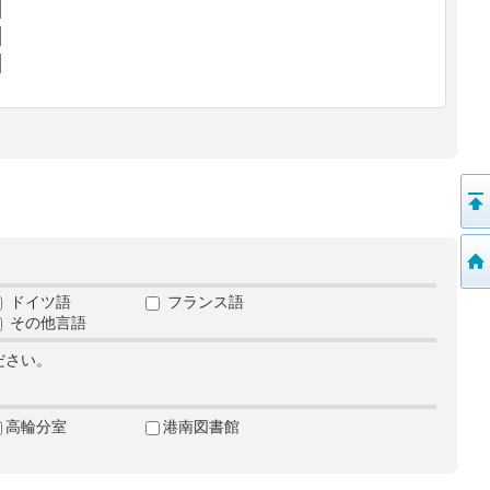
ドイツ語
フランス語
その他言語
ださい。
高輪分室
港南図書館