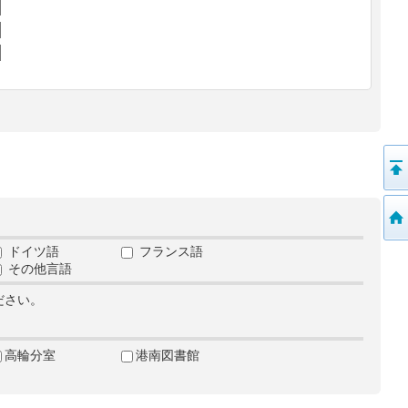
ドイツ語
フランス語
その他言語
ださい。
高輪分室
港南図書館