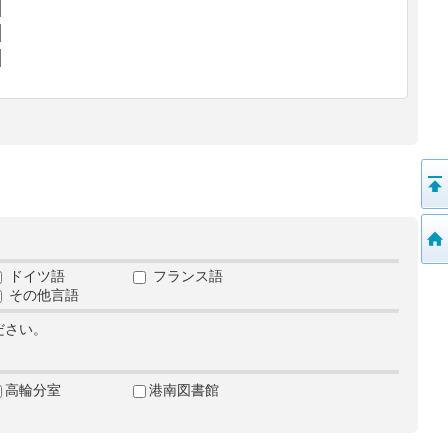
ドイツ語
フランス語
その他言語
ださい。
高輪分室
港南図書館