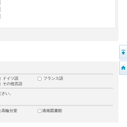
ドイツ語
フランス語
その他言語
ださい。
高輪分室
港南図書館