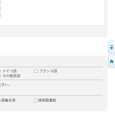
ドイツ語
フランス語
その他言語
ださい。
高輪分室
港南図書館