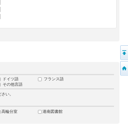
ドイツ語
フランス語
その他言語
ださい。
高輪分室
港南図書館