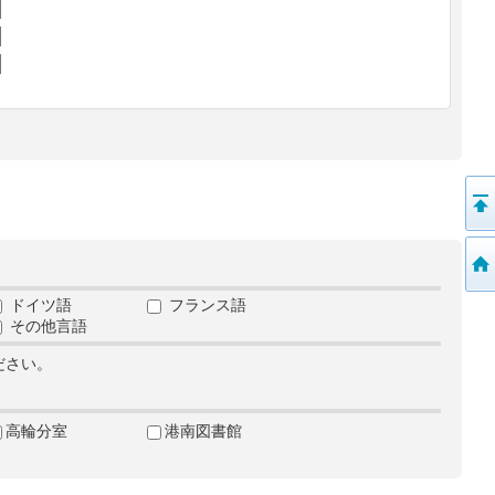
ドイツ語
フランス語
その他言語
ださい。
高輪分室
港南図書館