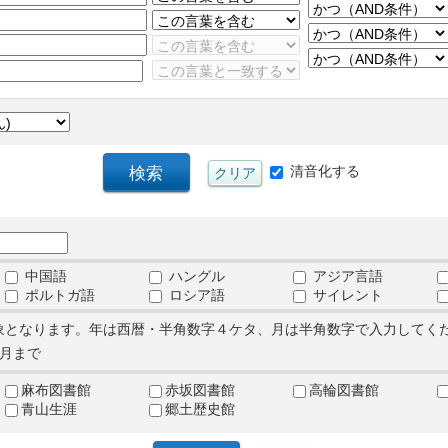
清音化する
中国語
ハングル
アジア言語
ポルトガ語
ロシア語
サイレント
象となります。年は西暦・半角数字４ケタ、月は半角数字で入力してく
月まで
麻布図書館
赤坂図書館
高輪図書館
青山生涯
郷土歴史館