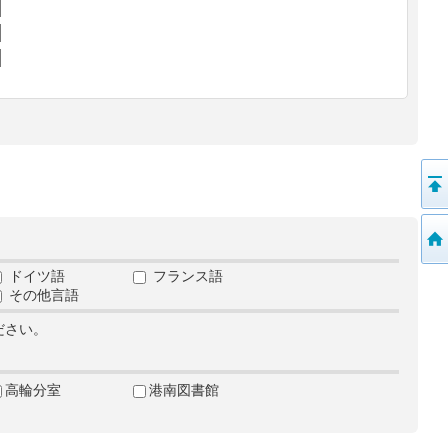
ドイツ語
フランス語
その他言語
ださい。
高輪分室
港南図書館