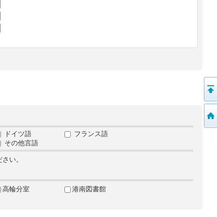
ドイツ語
フランス語
その他言語
ださい。
高輪分室
港南図書館