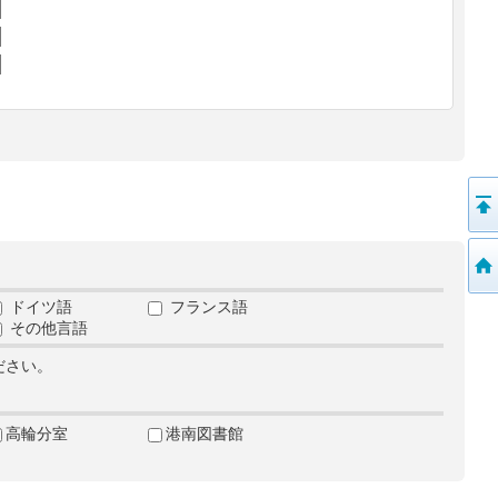
ドイツ語
フランス語
その他言語
ださい。
高輪分室
港南図書館