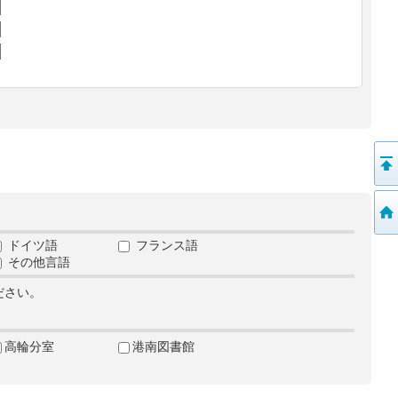
ドイツ語
フランス語
その他言語
ださい。
高輪分室
港南図書館