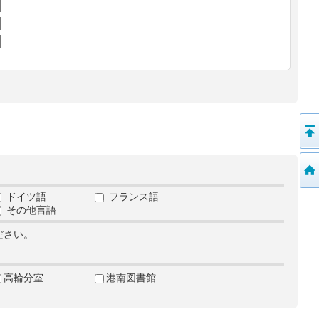
ドイツ語
フランス語
その他言語
ださい。
高輪分室
港南図書館