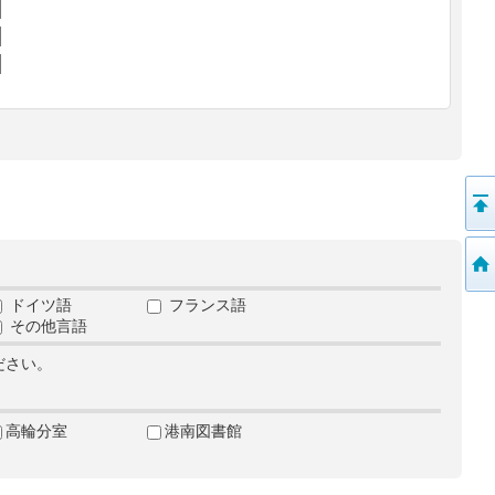
ドイツ語
フランス語
その他言語
ださい。
高輪分室
港南図書館