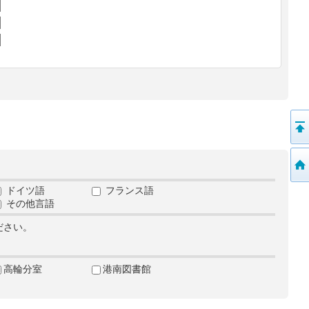
ドイツ語
フランス語
その他言語
ださい。
高輪分室
港南図書館